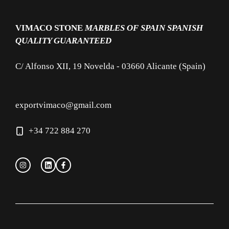
VIMACO STONE
MARBLES OF SPAIN
SPANISH
QUALITY GUARANTEED
C/ Alfonso XII, 19 Novelda - 03660 Alicante (Spain)
exportvimaco@gmail.com
+34 722 884 270