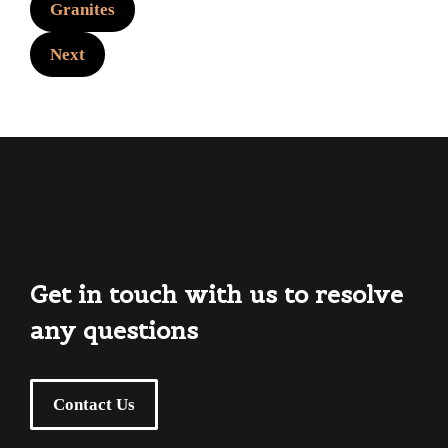
Granites
Next
Get in touch with us to resolve
any questions
Contact Us