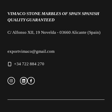
VIMACO STONE
MARBLES OF SPAIN
SPANISH
QUALITY GUARANTEED
C/ Alfonso XII, 19 Novelda - 03660 Alicante (Spain)
exportvimaco@gmail.com
+34 722 884 270