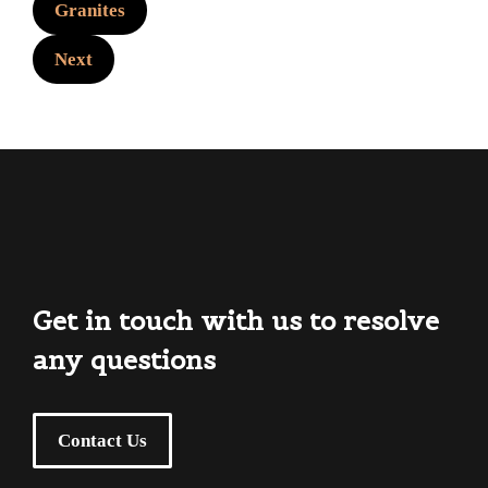
Granites
Next
Get in touch with us to resolve
any questions
Contact Us