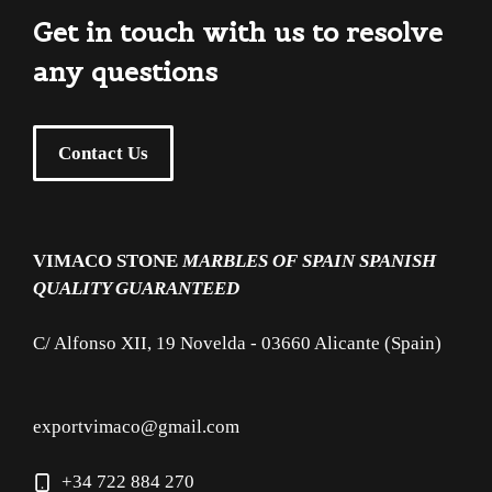
Get in touch with us to resolve
any questions
Contact Us
VIMACO STONE
MARBLES OF SPAIN
SPANISH
QUALITY GUARANTEED
C/ Alfonso XII, 19 Novelda - 03660 Alicante (Spain)
exportvimaco@gmail.com
+34 722 884 270