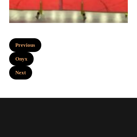
Previous
Onyx
Next