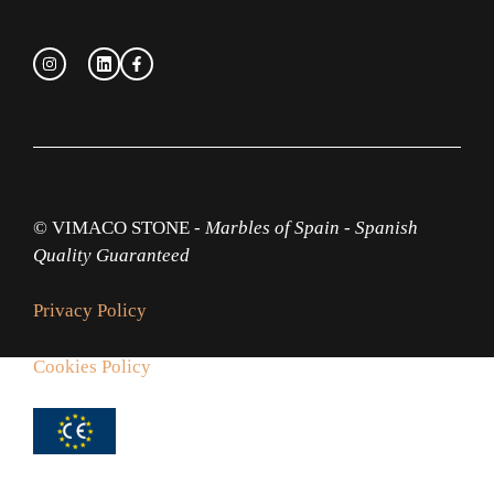
© VIMACO STONE -
Marbles of Spain
-
Spanish
Quality Guaranteed
Privacy Policy
Cookies Policy