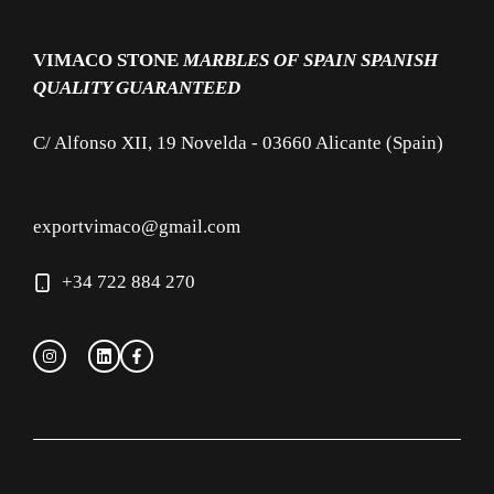
VIMACO STONE
MARBLES OF SPAIN
SPANISH
QUALITY GUARANTEED
C/ Alfonso XII, 19 Novelda - 03660 Alicante (Spain)
exportvimaco@gmail.com
+34 722 884 270