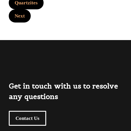
Quartzites
Next
Get in touch with us to resolve
any questions
Contact Us