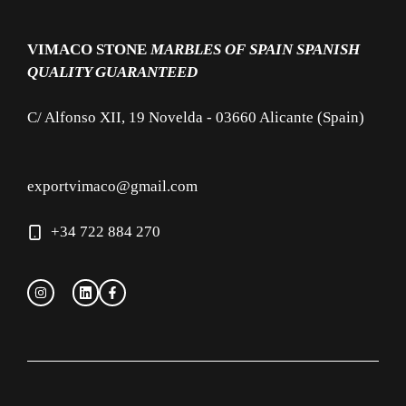
VIMACO STONE
MARBLES OF SPAIN
SPANISH
QUALITY GUARANTEED
C/ Alfonso XII, 19 Novelda - 03660 Alicante (Spain)
exportvimaco@gmail.com
+34 722 884 270