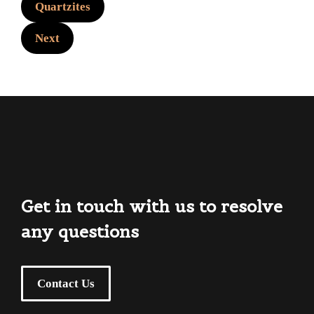
Quartzites
Next
Get in touch with us to resolve
any questions
Contact Us