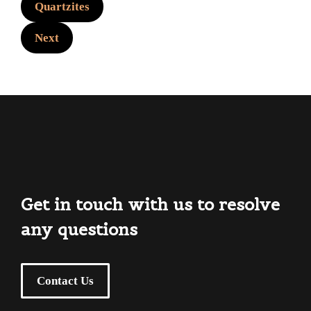
Quartzites
Next
Get in touch with us to resolve
any questions
Contact Us