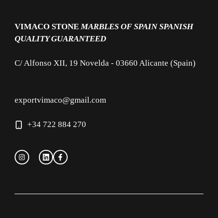
VIMACO STONE
MARBLES OF SPAIN
SPANISH
QUALITY GUARANTEED
C/ Alfonso XII, 19 Novelda - 03660 Alicante (Spain)
exportvimaco@gmail.com
+34 722 884 270