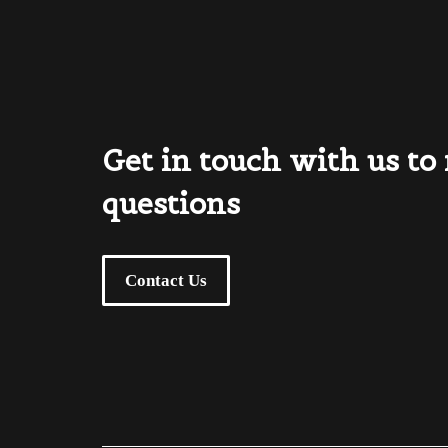
Get in touch with us to
questions
Contact Us