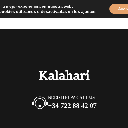
e la mejor experiencia en nuestra web.
Acep
ookies utilizamos o desactivarlas en los
ajustes
.
HOME
MATERIALS
LAT
Kalahari
NEED HELP? CALL US
+34 722 88 42 07