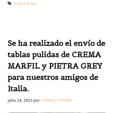
Etiquetas
Latest Solds
Se ha realizado el envío de
tablas pulidas de CREMA
MARFIL y PIETRA GREY
para nuestros amigos de
Italia.
julio 24, 2023
por
VIMACO STONE