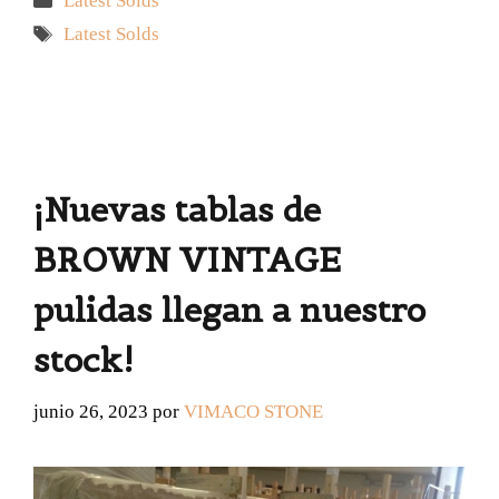
Latest Solds
Etiquetas
Latest Solds
¡Nuevas tablas de
BROWN VINTAGE
pulidas llegan a nuestro
stock!
junio 26, 2023
por
VIMACO STONE