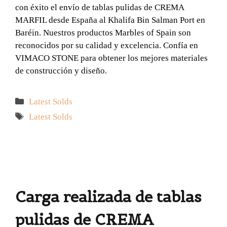
con éxito el envío de tablas pulidas de CREMA
MARFIL desde España al Khalifa Bin Salman Port en
Baréin. Nuestros productos Marbles of Spain son
reconocidos por su calidad y excelencia. Confía en
VIMACO STONE para obtener los mejores materiales
de construcción y diseño.
Categorías
Latest Solds
Etiquetas
Latest Solds
Carga realizada de tablas
pulidas de CREMA