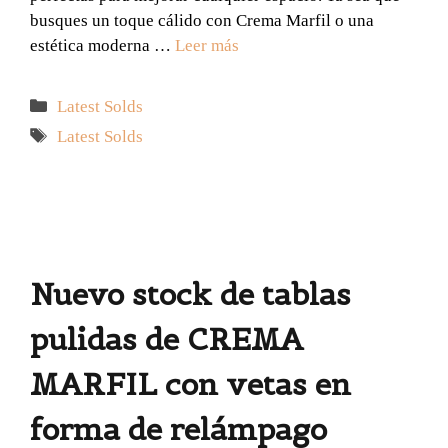
busques un toque cálido con Crema Marfil o una
estética moderna …
Leer más
Categorías
Latest Solds
Etiquetas
Latest Solds
Nuevo stock de tablas
pulidas de CREMA
MARFIL con vetas en
forma de relámpago