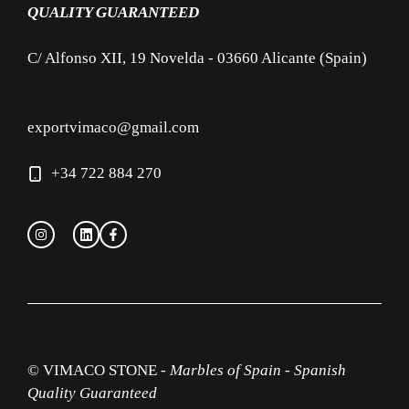
QUALITY GUARANTEED
C/ Alfonso XII, 19 Novelda - 03660 Alicante (Spain)
exportvimaco@gmail.com
+34 722 884 270
© VIMACO STONE -
Marbles of Spain
-
Spanish
Quality Guaranteed