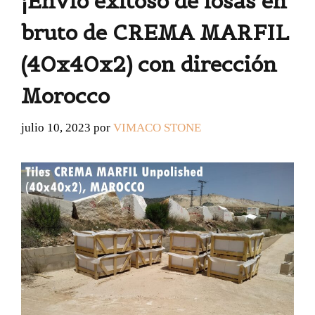
¡Envío exitoso de losas en
bruto de CREMA MARFIL
(40x40x2) con dirección
Morocco
julio 10, 2023
por
VIMACO STONE