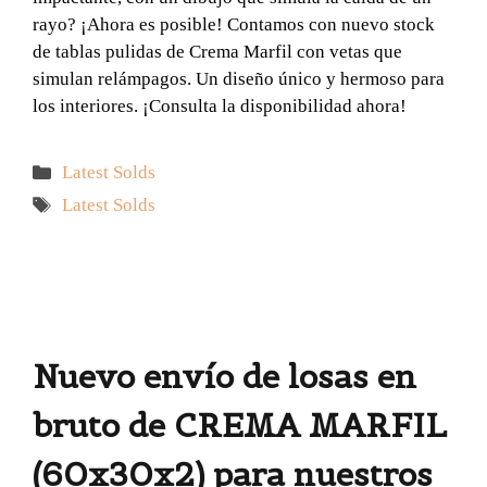
rayo? ¡Ahora es posible! Contamos con nuevo stock
de tablas pulidas de Crema Marfil con vetas que
simulan relámpagos. Un diseño único y hermoso para
los interiores. ¡Consulta la disponibilidad ahora!
Categorías
Latest Solds
Etiquetas
Latest Solds
Nuevo envío de losas en
bruto de CREMA MARFIL
(60x30x2) para nuestros