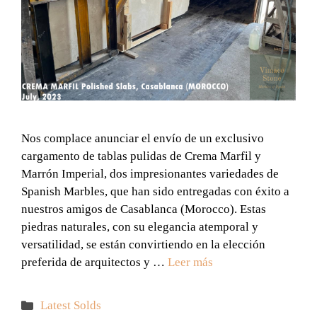
Nos complace anunciar el envío de un exclusivo
cargamento de tablas pulidas de Crema Marfil y
Marrón Imperial, dos impresionantes variedades de
Spanish Marbles, que han sido entregadas con éxito a
nuestros amigos de Casablanca (Morocco). Estas
piedras naturales, con su elegancia atemporal y
versatilidad, se están convirtiendo en la elección
preferida de arquitectos y …
Leer más
Categorías
Latest Solds