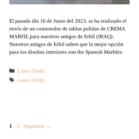
El pasado día 16 de Junio del 2023, se ha realizado el
envío de un contenedor de tablas pulidas de CREMA
MARFIL para nuestros amigos de Erbil (IRAQ).
Nuestros amigos de Erbil saben que la mejor opción
para los diseños interiores son the Spanish Marbles.
Categorías
Latest Solds
Etiquetas
Latest Solds
Página
Página
1
2
Siguiente
→