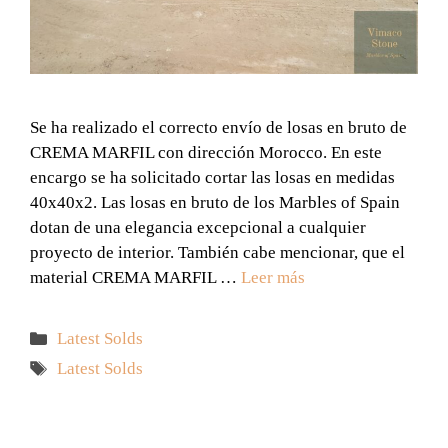
Se ha realizado el correcto envío de losas en bruto de
CREMA MARFIL con dirección Morocco. En este
encargo se ha solicitado cortar las losas en medidas
40x40x2. Las losas en bruto de los Marbles of Spain
dotan de una elegancia excepcional a cualquier
proyecto de interior. También cabe mencionar, que el
material CREMA MARFIL …
Leer más
Categorías
Latest Solds
Etiquetas
Latest Solds